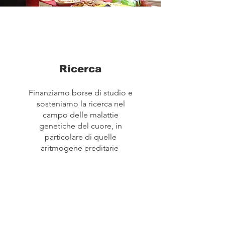
Allunga il QT,
allunga la vita
Ricerca
Finanziamo borse di studio e
sosteniamo la ricerca nel
campo delle malattie
genetiche del cuore, in
particolare di quelle
aritmogene ereditarie