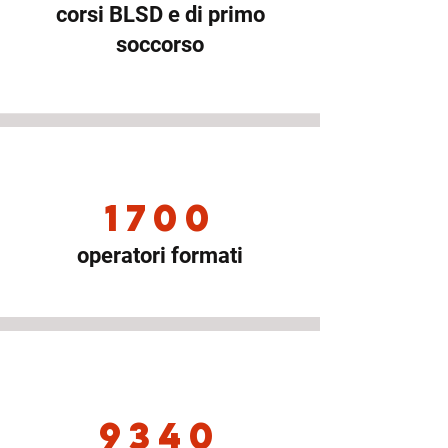
corsi BLSD e di primo
soccorso
1700
operatori formati
9340